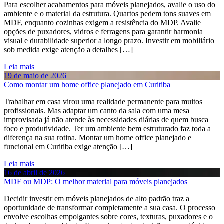
Para escolher acabamentos para móveis planejados, avalie o uso do
ambiente e o material da estrutura. Quartos pedem tons suaves em
MDF, enquanto cozinhas exigem a resistência do MDP. Avalie
opções de puxadores, vidros e ferragens para garantir harmonia
visual e durabilidade superior a longo prazo. Investir em mobiliário
sob medida exige atenção a detalhes […]
Leia mais
19 de maio de 2026
Como montar um home office planejado em Curitiba
Trabalhar em casa virou uma realidade permanente para muitos
profissionais. Mas adaptar um canto da sala com uma mesa
improvisada já não atende às necessidades diárias de quem busca
foco e produtividade. Ter um ambiente bem estruturado faz toda a
diferença na sua rotina. Montar um home office planejado e
funcional em Curitiba exige atenção […]
Leia mais
16 de abril de 2026
MDF ou MDP: O melhor material para móveis planejados
Decidir investir em móveis planejados de alto padrão traz a
oportunidade de transformar completamente a sua casa. O processo
envolve escolhas empolgantes sobre cores, texturas, puxadores e o