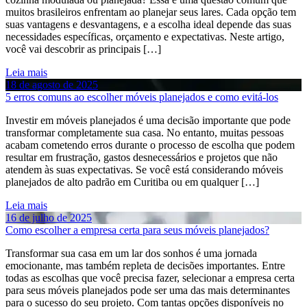
muitos brasileiros enfrentam ao planejar seus lares. Cada opção tem
suas vantagens e desvantagens, e a escolha ideal depende das suas
necessidades específicas, orçamento e expectativas. Neste artigo,
você vai descobrir as principais […]
Leia mais
18 de agosto de 2025
5 erros comuns ao escolher móveis planejados e como evitá-los
Investir em móveis planejados é uma decisão importante que pode
transformar completamente sua casa. No entanto, muitas pessoas
acabam cometendo erros durante o processo de escolha que podem
resultar em frustração, gastos desnecessários e projetos que não
atendem às suas expectativas. Se você está considerando móveis
planejados de alto padrão em Curitiba ou em qualquer […]
Leia mais
16 de julho de 2025
Como escolher a empresa certa para seus móveis planejados?
Transformar sua casa em um lar dos sonhos é uma jornada
emocionante, mas também repleta de decisões importantes. Entre
todas as escolhas que você precisa fazer, selecionar a empresa certa
para seus móveis planejados pode ser uma das mais determinantes
para o sucesso do seu projeto. Com tantas opções disponíveis no