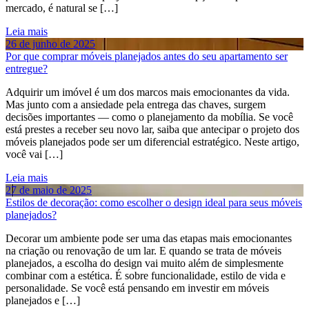
mercado, é natural se […]
Leia mais
26 de junho de 2025
Por que comprar móveis planejados antes do seu apartamento ser
entregue?
Adquirir um imóvel é um dos marcos mais emocionantes da vida.
Mas junto com a ansiedade pela entrega das chaves, surgem
decisões importantes — como o planejamento da mobília. Se você
está prestes a receber seu novo lar, saiba que antecipar o projeto dos
móveis planejados pode ser um diferencial estratégico. Neste artigo,
você vai […]
Leia mais
27 de maio de 2025
Estilos de decoração: como escolher o design ideal para seus móveis
planejados?
Decorar um ambiente pode ser uma das etapas mais emocionantes
na criação ou renovação de um lar. E quando se trata de móveis
planejados, a escolha do design vai muito além de simplesmente
combinar com a estética. É sobre funcionalidade, estilo de vida e
personalidade. Se você está pensando em investir em móveis
planejados e […]