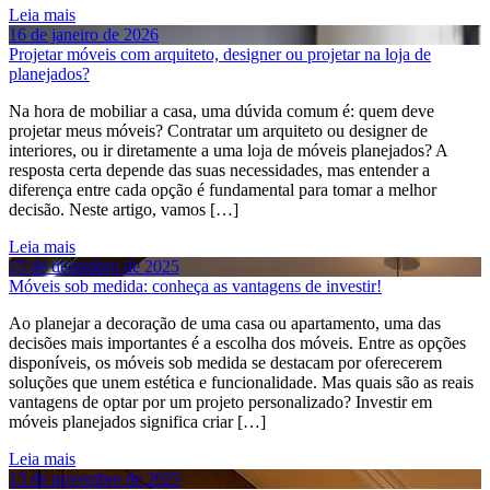
Leia mais
16 de janeiro de 2026
Projetar móveis com arquiteto, designer ou projetar na loja de
planejados?
Na hora de mobiliar a casa, uma dúvida comum é: quem deve
projetar meus móveis? Contratar um arquiteto ou designer de
interiores, ou ir diretamente a uma loja de móveis planejados? A
resposta certa depende das suas necessidades, mas entender a
diferença entre cada opção é fundamental para tomar a melhor
decisão. Neste artigo, vamos […]
Leia mais
15 de dezembro de 2025
Móveis sob medida: conheça as vantagens de investir!
Ao planejar a decoração de uma casa ou apartamento, uma das
decisões mais importantes é a escolha dos móveis. Entre as opções
disponíveis, os móveis sob medida se destacam por oferecerem
soluções que unem estética e funcionalidade. Mas quais são as reais
vantagens de optar por um projeto personalizado? Investir em
móveis planejados significa criar […]
Leia mais
13 de novembro de 2025