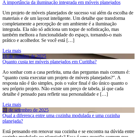
A importância da iluminação integrada em móveis planejados
Um projeto de móveis planejados de sucesso vai além da escolha de
materiais e de um layout inteligente. Um detalhe que transforma
completamente a percepção de um ambiente é a iluminação
integrada. Ela não só adiciona um toque de sofisticação, mas
também melhora a funcionalidade do espaço, tornando-o mais
prático e acolhedor. Se você está […]
Leia mais
16 de outubro de 2025
Quanto custa ter móveis planejados em Curitiba?
Ao sonhar com a casa perfeita, uma das perguntas mais comuns é:
"quanto custa executar um projeto de móveis planejados?". A
resposta não é tão simples, pois o valor final é tão único quanto o
seu próprio projeto. Não existe um preço de tabela, já que cada
detalhe é pensado para refletir sua personalidade e […]
Leia mais
23 de setembro de 2025
Qual a diferença entre uma cozinha modulada e uma cozinha
planejada?
Está pensando em renovar sua cozinha e se encontra na dúvida entre
cozinha modulada ou planejada? Essa é uma questão comum que