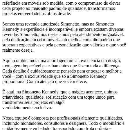
referência em móveis sob medida, com o compromisso de elevar
cada projeto ao mais alto padrão de qualidade, transformamos
projetos em verdadeiras obras de arte.
Somos uma revenda autorizada Simonetto, mas na Simonetto
Kennedy a experiência é incomparável; e embora existam diversas
revendas Simonetto, nos destacamos pelo atendimento inigualável,
pela dedicação em criar móveis sob medida com alto padrão que
superam expectativas e pela personalização que valoriza o que você
realmente deseja.
Aqui, combinamos uma abordagem única, excelência em design,
montagem impecável e acabamentos que fazem toda a diferença.
Cada detalhe é cuidadosamente pensado para entregar o melhor a
você – com a exclusividade que só a Simonetto Kennedy
proporciona. Com a atenção que você merece.
É aqui, na Simonetto Kennedy, que a mágica acontece, unimos
criatividade, qualidade, sofisticação com um toque único para
transformar seus projetos em algo
verdadeiramente exclusivo.
Nossa equipe é composta por profissionais altamente qualificados,
incluindo montadores, consultores e designers. Todo o mobiliário é
cuidadosamente embalado, transportado com frota própria e