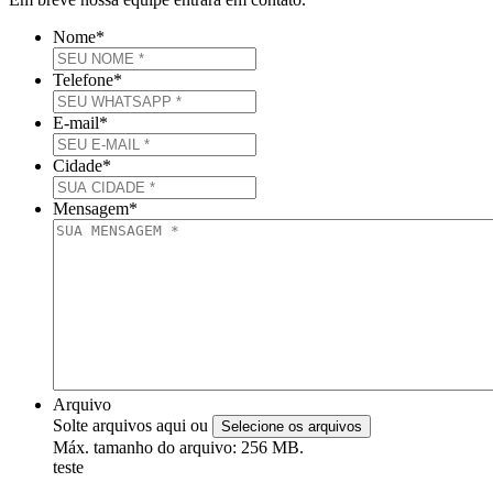
Nome
*
Telefone
*
E-mail
*
Cidade
*
Mensagem
*
Arquivo
Solte arquivos aqui ou
Selecione os arquivos
Máx. tamanho do arquivo: 256 MB.
teste