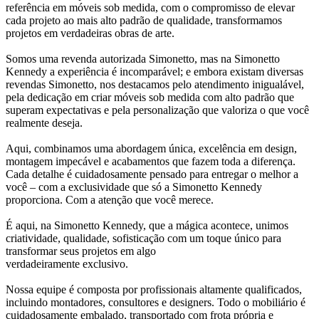
referência em móveis sob medida, com o compromisso de elevar
cada projeto ao mais alto padrão de qualidade, transformamos
projetos em verdadeiras obras de arte.
Somos uma revenda autorizada Simonetto, mas na Simonetto
Kennedy a experiência é incomparável; e embora existam diversas
revendas Simonetto, nos destacamos pelo atendimento inigualável,
pela dedicação em criar móveis sob medida com alto padrão que
superam expectativas e pela personalização que valoriza o que você
realmente deseja.
Aqui, combinamos uma abordagem única, excelência em design,
montagem impecável e acabamentos que fazem toda a diferença.
Cada detalhe é cuidadosamente pensado para entregar o melhor a
você – com a exclusividade que só a Simonetto Kennedy
proporciona. Com a atenção que você merece.
É aqui, na Simonetto Kennedy, que a mágica acontece, unimos
criatividade, qualidade, sofisticação com um toque único para
transformar seus projetos em algo
verdadeiramente exclusivo.
Nossa equipe é composta por profissionais altamente qualificados,
incluindo montadores, consultores e designers. Todo o mobiliário é
cuidadosamente embalado, transportado com frota própria e