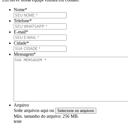
Nome
*
Telefone
*
E-mail
*
Cidade
*
Mensagem
*
Arquivo
Solte arquivos aqui ou
Selecione os arquivos
Máx. tamanho do arquivo: 256 MB.
teste