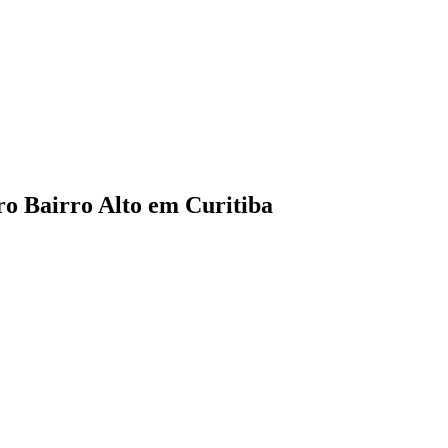
rro
Bairro Alto
em Curitiba